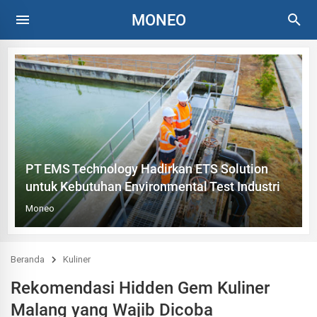
MONEO
PT EMS Technology Hadirkan ETS Solution
untuk Kebutuhan Environmental Test Industri
Moneo
Beranda
Kuliner
Rekomendasi Hidden Gem Kuliner
Malang yang Wajib Dicoba