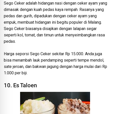
Sego Ceker adalah hidangan nasi dengan ceker ayam yang
dimasak dengan kuah pedas kaya rempah. Rasanya yang
pedas dan gurih, dipadukan dengan ceker ayam yang
empuk, membuat hidangan ini begitu populer di Malang.
Sego Ceker biasanya disajikan dengan lalapan segar
seperti kol, tomat, dan timun untuk menyeimbangkan rasa
pedas.
Harga seporsi Sego Ceker sekitar Rp 15.000. Anda juga
bisa menambah lauk pendamping seperti tempe mendol,
sate jeroan, dan bakwan jagung dengan harga mulai dari Rp
1.000 per biji.
10. Es Taloen