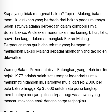
Siapa yang tidak mengenal bakso? Tapi di Malang, bakso
memiliki ciri khas yang berbeda dari bakso pada umumnya.
Salah satunya adalah perbedaan dalam komposisinya.
Selain bakso, Anda akan menemukan mie kuning, bihun, tahu,
sawi, dan tauge dalam semangkuk Bakso Malang.
Perpaduan rasa gurih dan tekstur yang beragam ini
menjadikan Bakso Malang sebagai hidangan yang tak boleh
dilewatkan.
Warung Bakso President di Jl. Batanghari, yang telah berdiri
sejak 1977, adalah salah satu tempat legendaris untuk
menikmati hidangan ini. Harganya mulai dari Rp 2.000 per
bola bakso hingga Rp 35.000 untuk satu porsi lengkap,
membuatnya menjadi pilihan tepat bagi wisatawan yang
mencari makanan enak dengan harga terjangkau.