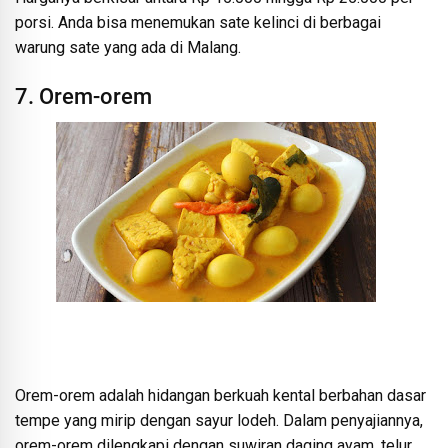
porsi. Anda bisa menemukan sate kelinci di berbagai
warung sate yang ada di Malang.
7. Orem-orem
Orem-orem adalah hidangan berkuah kental berbahan dasar
tempe yang mirip dengan sayur lodeh. Dalam penyajiannya,
orem-orem dilengkapi dengan suwiran daging ayam, telur