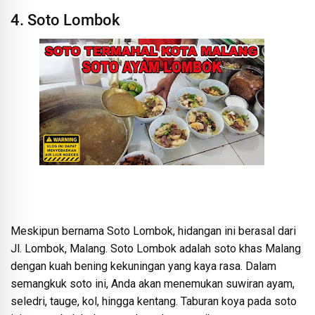
4. Soto Lombok
Meskipun bernama Soto Lombok, hidangan ini berasal dari
Jl. Lombok, Malang. Soto Lombok adalah soto khas Malang
dengan kuah bening kekuningan yang kaya rasa. Dalam
semangkuk soto ini, Anda akan menemukan suwiran ayam,
seledri, tauge, kol, hingga kentang. Taburan koya pada soto