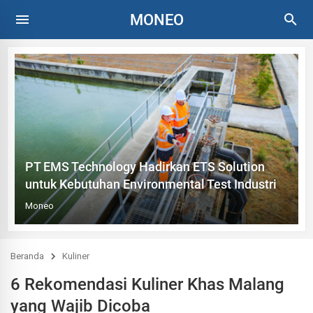
MONEO
PT EMS Technology Hadirkan ETS Solution
untuk Kebutuhan Environmental Test Industri
Moneo
Beranda
Kuliner
6 Rekomendasi Kuliner Khas Malang
yang Wajib Dicoba