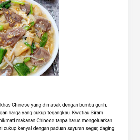
r khas Chinese yang dimasak dengan bumbu gurih,
ngan harga yang cukup terjangkau, Kwetiau Siram
enikmati makanan Chinese tanpa harus mengeluarkan
ini cukup kenyal dengan paduan sayuran segar, daging