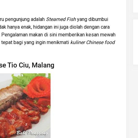
uru pengunjung adalah
Steamed Fish
yang dibumbui
k hanya enak, hidangan ini juga diolah dengan cara
sa. Pengalaman makan di sini memberikan kesan mewah
n tepat bagi yang ingin menikmati
kuliner Chinese food
se Tio Ciu, Malang