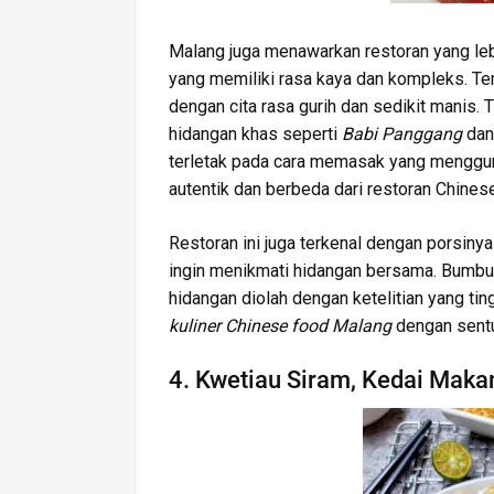
Malang juga menawarkan restoran yang le
yang memiliki rasa kaya dan kompleks. Te
dengan cita rasa gurih dan sedikit manis. 
hidangan khas seperti
Babi Panggang
da
terletak pada cara memasak yang menggun
autentik dan berbeda dari restoran Chinese
Restoran ini juga terkenal dengan porsiny
ingin menikmati hidangan bersama. Bumbu
hidangan diolah dengan ketelitian yang tin
kuliner Chinese food Malang
dengan sentu
4. Kwetiau Siram, Kedai Makan