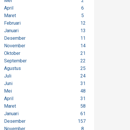
Mei
2
April
6
Maret
5
Februari
12
Januari
13
Desember
11
November
14
Oktober
21
September
22
Agustus
25
Juli
24
Juni
31
Mei
48
April
31
Maret
58
Januari
61
Desember
157
November
8