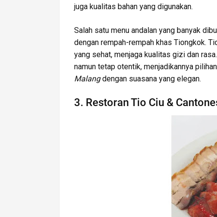
juga kualitas bahan yang digunakan.
Salah satu menu andalan yang banyak dib
dengan rempah-rempah khas Tiongkok. Tida
yang sehat, menjaga kualitas gizi dan ra
namun tetap otentik, menjadikannya piliha
Malang
dengan suasana yang elegan.
3. Restoran Tio Ciu & Cantone