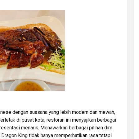
inese dengan suasana yang lebih modern dan mewah,
erletak di pusat kota, restoran ini menyajikan berbagai
resentasi menarik. Menawarkan berbagai pilihan dim
, Dragon King tidak hanya memperhatikan rasa tetapi