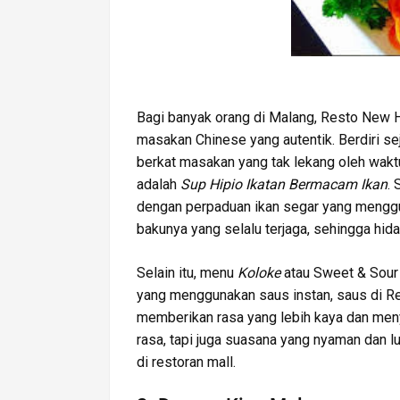
Bagi banyak orang di Malang, Resto New 
masakan Chinese yang autentik. Berdiri seja
berkat masakan yang tak lekang oleh wakt
adalah
Sup Hipio Ikatan Bermacam Ikan
. 
dengan perpaduan ikan segar yang menggug
bakunya yang selalu terjaga, sehingga hid
Selain itu, menu
Koloke
atau Sweet & Sour 
yang menggunakan saus instan, saus di 
memberikan rasa yang lebih kaya dan meny
rasa, tapi juga suasana yang nyaman dan l
di restoran mall.