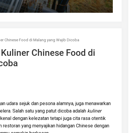
er Chinese Food di Malang yang Wajib Dicoba
uliner Chinese Food di
icoba
gan udara sejuk dan pesona alamnya, juga menawarkan
lera. Salah satu yang patut dicoba adalah
kuliner
rkenal dengan kelezatan tetapi juga cita rasa otentik
an restoran yang menyajikan hidangan Chinese dengan