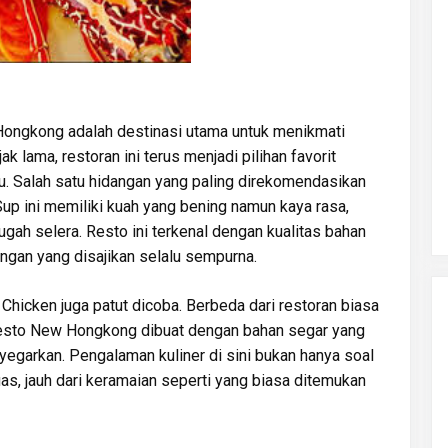
Hongkong adalah destinasi utama untuk menikmati
k lama, restoran ini terus menjadi pilihan favorit
u. Salah satu hidangan yang paling direkomendasikan
Sup ini memiliki kuah yang bening namun kaya rasa,
ah selera. Resto ini terkenal dengan kualitas bahan
angan yang disajikan selalu sempurna.
Chicken juga patut dicoba. Berbeda dari restoran biasa
Resto New Hongkong dibuat dengan bahan segar yang
egarkan. Pengalaman kuliner di sini bukan hanya soal
uas, jauh dari keramaian seperti yang biasa ditemukan