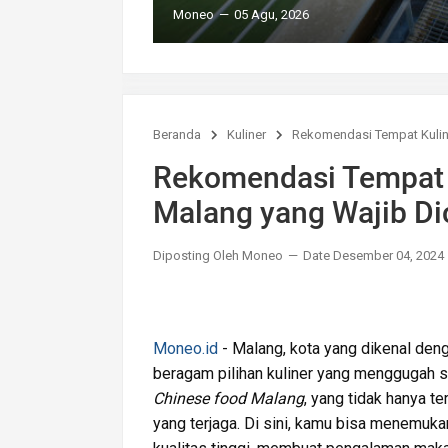
Moneo
05 Agu, 2026
Beranda
Kuliner
Rekomendasi Tempat Kulin
Rekomendasi Tempat K
Malang yang Wajib D
Diposting Oleh Moneo
Date Desember 04, 2024
Moneo.id
- Malang, kota yang dikenal den
beragam pilihan kuliner yang menggugah se
Chinese food Malang
, yang tidak hanya te
yang terjaga. Di sini, kamu bisa menemuk