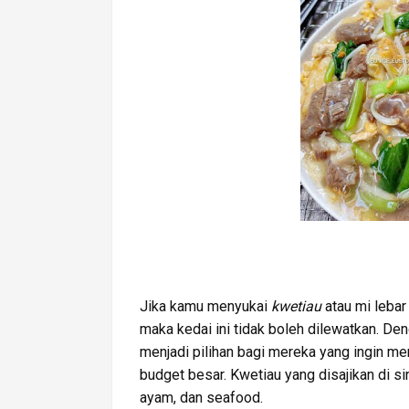
Jika kamu menyukai
kwetiau
atau mi leba
maka kedai ini tidak boleh dilewatkan. De
menjadi pilihan bagi mereka yang ingin m
budget besar. Kwetiau yang disajikan di s
ayam, dan seafood.