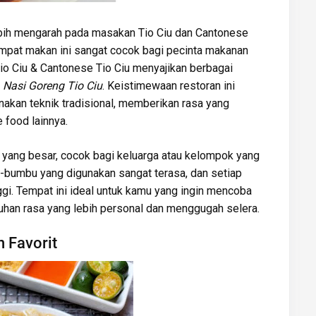
bih mengarah pada masakan Tio Ciu dan Cantonese
mpat makan ini sangat cocok bagi pecinta makanan
Tio Ciu & Cantonese Tio Ciu menyajikan berbagai
n
Nasi Goreng Tio Ciu
. Keistimewaan restoran ini
akan teknik tradisional, memberikan rasa yang
 food lainnya.
a yang besar, cocok bagi keluarga atau kelompok yang
-bumbu yang digunakan sangat terasa, dan setiap
ggi. Tempat ini ideal untuk kamu yang ingin mencoba
han rasa yang lebih personal dan menggugah selera.
 Favorit