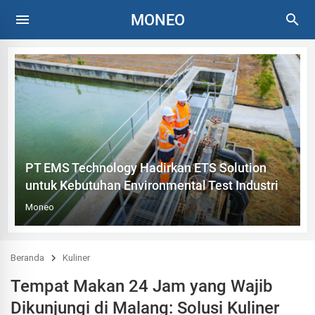
MONEO
PT EMS Technology Hadirkan ETS Solution
untuk Kebutuhan Environmental Test Industri
Moneo
Beranda
Kuliner
Tempat Makan 24 Jam yang Wajib
Dikunjungi di Malang: Solusi Kuliner