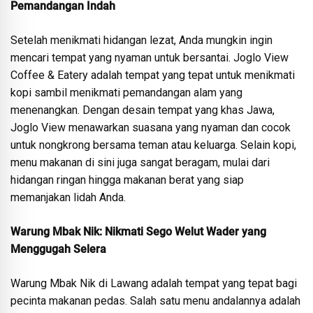
Pemandangan Indah
Setelah menikmati hidangan lezat, Anda mungkin ingin
mencari tempat yang nyaman untuk bersantai. Joglo View
Coffee & Eatery adalah tempat yang tepat untuk menikmati
kopi sambil menikmati pemandangan alam yang
menenangkan. Dengan desain tempat yang khas Jawa,
Joglo View menawarkan suasana yang nyaman dan cocok
untuk nongkrong bersama teman atau keluarga. Selain kopi,
menu makanan di sini juga sangat beragam, mulai dari
hidangan ringan hingga makanan berat yang siap
memanjakan lidah Anda.
Warung Mbak Nik: Nikmati Sego Welut Wader yang
Menggugah Selera
Warung Mbak Nik di Lawang adalah tempat yang tepat bagi
pecinta makanan pedas. Salah satu menu andalannya adalah