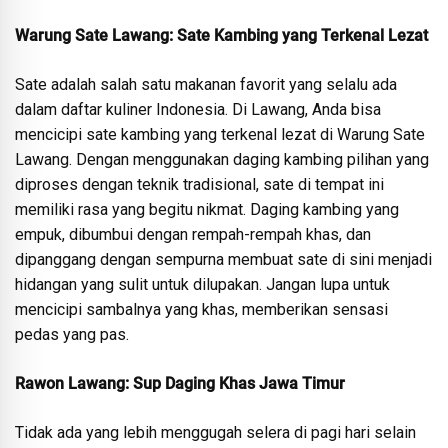
Warung Sate Lawang: Sate Kambing yang Terkenal Lezat
Sate adalah salah satu makanan favorit yang selalu ada
dalam daftar kuliner Indonesia. Di Lawang, Anda bisa
mencicipi sate kambing yang terkenal lezat di Warung Sate
Lawang. Dengan menggunakan daging kambing pilihan yang
diproses dengan teknik tradisional, sate di tempat ini
memiliki rasa yang begitu nikmat. Daging kambing yang
empuk, dibumbui dengan rempah-rempah khas, dan
dipanggang dengan sempurna membuat sate di sini menjadi
hidangan yang sulit untuk dilupakan. Jangan lupa untuk
mencicipi sambalnya yang khas, memberikan sensasi
pedas yang pas.
Rawon Lawang: Sup Daging Khas Jawa Timur
Tidak ada yang lebih menggugah selera di pagi hari selain