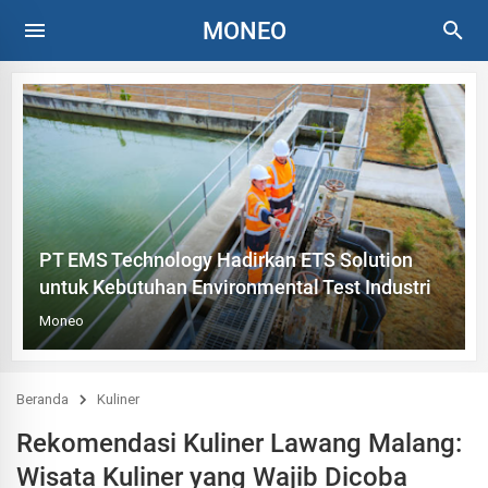
MONEO
PT EMS Technology Hadirkan ETS Solution
untuk Kebutuhan Environmental Test Industri
Moneo
Beranda
Kuliner
Rekomendasi Kuliner Lawang Malang:
Wisata Kuliner yang Wajib Dicoba