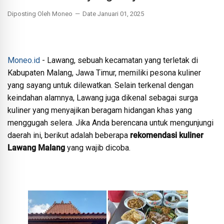
Diposting Oleh Moneo
Date Januari 01, 2025
Moneo.id
- Lawang, sebuah kecamatan yang terletak di
Kabupaten Malang, Jawa Timur, memiliki pesona kuliner
yang sayang untuk dilewatkan. Selain terkenal dengan
keindahan alamnya, Lawang juga dikenal sebagai surga
kuliner yang menyajikan beragam hidangan khas yang
menggugah selera. Jika Anda berencana untuk mengunjungi
daerah ini, berikut adalah beberapa
rekomendasi kuliner
Lawang Malang
yang wajib dicoba.