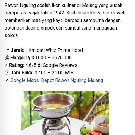
Rawon Nguling adalah ikon kuliner di Malang yang sudah
beroperasi sejak tahun 1942. Kuah hitam khas dari kluwek
memberikan rasa yang kaya, berpadu sempurna dengan
potongan daging empuk dan sambal yang menggugah
selera.
📍
Jarak:
1 km dari Whiz Prime Hotel
💰
Harga:
Rp30.000 – Rp70.000
⭐
Rating:
4.6/5 di Google Reviews
🕐
Jam Buka:
07.00 – 21.00 WIB
🔗
Google Maps: Depot Rawon Nguling Malang