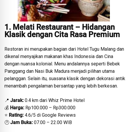
1. Melati Restaurant – Hidangan
Klasik dengan Cita Rasa Premium
Restoran ini merupakan bagian dari Hotel Tugu Malang dan
dikenal menyajikan makanan khas Indonesia dan Cina
dengan nuansa kolonial. Menu andalannya seperti Bebek
Panggang dan Nasi Buk Madura menjadi pilihan utama
pelanggan. Selain itu, suasana klasik dengan dekorasi antik
menambah pengalaman bersantap yang lebih berkesan.
📍
Jarak:
0.4 km dari Whiz Prime Hotel
💰
Harga:
Rp100.000 – Rp300.000
⭐
Rating:
4.6/5 di Google Reviews
🕐
Jam Buka:
07.00 – 22.00 WIB