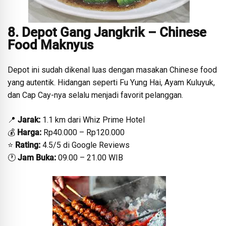
8. Depot Gang Jangkrik – Chinese
Food Maknyus
Depot ini sudah dikenal luas dengan masakan Chinese food
yang autentik. Hidangan seperti Fu Yung Hai, Ayam Kuluyuk,
dan Cap Cay-nya selalu menjadi favorit pelanggan.
📍
Jarak:
1.1 km dari Whiz Prime Hotel
💰
Harga:
Rp40.000 – Rp120.000
⭐
Rating:
4.5/5 di Google Reviews
🕐
Jam Buka:
09.00 – 21.00 WIB