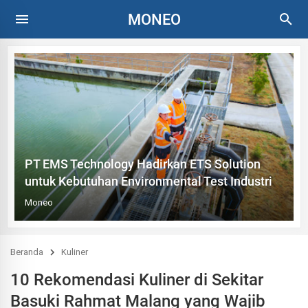
MONEO
PT EMS Technology Hadirkan ETS Solution
untuk Kebutuhan Environmental Test Industri
Moneo
Beranda
Kuliner
10 Rekomendasi Kuliner di Sekitar
Basuki Rahmat Malang yang Wajib