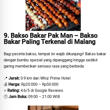
9. Bakso Bakar Pak Man – Bakso
Bakar Paling Terkenal di Malang
Bagi pecinta bakso, tempat ini wajib dikunjungi! Bakso bakar
dengan bumbu spesial yang dipanggang hingga sedikit
garing memberikan sensasi rasa yang berbeda.
📍
Jarak:
0.9 km dari Whiz Prime Hotel
💰
Harga:
Rp20.000 – Rp50.000
⭐
Rating:
4.6/5 di Google Reviews
🕐
Jam Buka:
09.00 – 21.00 WIB