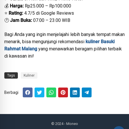
💰
Harga:
Rp25.000 – Rp100.000
⭐
Rating:
4.7/5 di Google Reviews
🕐
Jam Buka:
07.00 – 23.00 WIB
Bagi Anda yang ingin menjelajahi lebih banyak tempat makan
menarik, bisa mengunjungi rekomendasi
kuliner Basuki
Rahmat Malang
yang menawarkan beragam pilihan terbaik
di kawasan ini!
Tags
Kuliner
Berbagi
© 2024
- Moneo