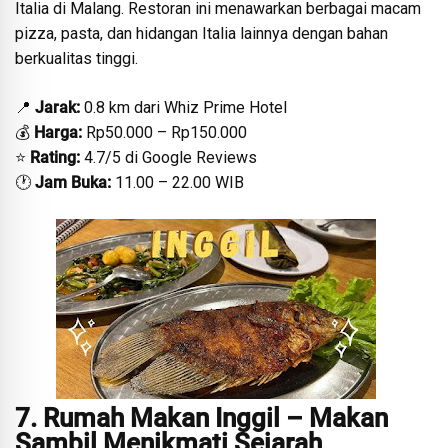
Italia di Malang. Restoran ini menawarkan berbagai macam
pizza, pasta, dan hidangan Italia lainnya dengan bahan
berkualitas tinggi.
📍
Jarak:
0.8 km dari Whiz Prime Hotel
💰
Harga:
Rp50.000 – Rp150.000
⭐
Rating:
4.7/5 di Google Reviews
🕐
Jam Buka:
11.00 – 22.00 WIB
7. Rumah Makan Inggil – Makan
Sambil Menikmati Sejarah