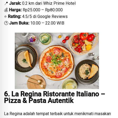
📍
Jarak:
0.2 km dari Whiz Prime Hotel
💰
Harga:
Rp25.000 – Rp80.000
⭐
Rating:
4.5/5 di Google Reviews
🕐
Jam Buka:
10.00 – 22.00 WIB
6. La Regina Ristorante Italiano –
Pizza & Pasta Autentik
La Regina adalah tempat terbaik untuk menikmati masakan