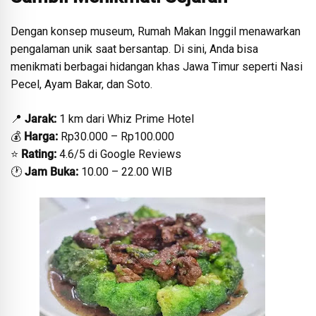
Dengan konsep museum, Rumah Makan Inggil menawarkan
pengalaman unik saat bersantap. Di sini, Anda bisa
menikmati berbagai hidangan khas Jawa Timur seperti Nasi
Pecel, Ayam Bakar, dan Soto.
📍
Jarak:
1 km dari Whiz Prime Hotel
💰
Harga:
Rp30.000 – Rp100.000
⭐
Rating:
4.6/5 di Google Reviews
🕐
Jam Buka:
10.00 – 22.00 WIB