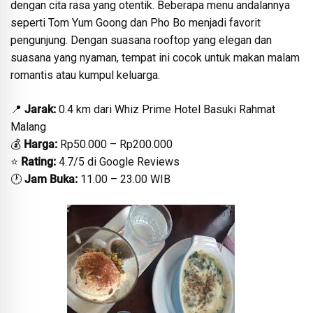
dengan cita rasa yang otentik. Beberapa menu andalannya
seperti Tom Yum Goong dan Pho Bo menjadi favorit
pengunjung. Dengan suasana rooftop yang elegan dan
suasana yang nyaman, tempat ini cocok untuk makan malam
romantis atau kumpul keluarga.
📍
Jarak:
0.4 km dari Whiz Prime Hotel Basuki Rahmat
Malang
💰
Harga:
Rp50.000 – Rp200.000
⭐
Rating:
4.7/5 di Google Reviews
🕐
Jam Buka:
11.00 – 23.00 WIB