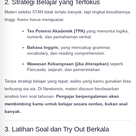
2.
Strategi Belajar yang Terfokus
Materi seleksi STAN tidak terlalu banyak, tapi tingkat kesulitannya
tinggi. Kamu harus menguasai:
Tes Potensi Akademik (TPA)
yang menuntut logika,
numerik, dan pemahaman verbal.
Bahasa Inggris
, yang mencakup grammar,
vocabulary, dan reading comprehension.
Wawasan Kebangsaan (jika diterapkan)
seperti
Pancasila, sejarah, dan pemerintahan.
Tanpa strategi belajar yang tepat, waktu yang kamu gunakan bisa
terbuang sia-sia. Di Newtonsix, materi disusun berdasarkan
analisis tren soal tahunan.
Pengajar berpengalaman akan
membimbing kamu untuk belajar secara cerdas, bukan asal
banyak.
3.
Latihan Soal dan Try Out Berkala