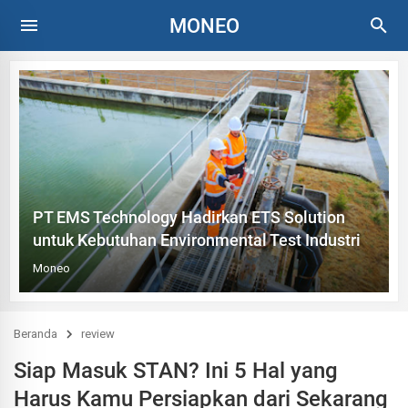
MONEO
PT EMS Technology Hadirkan ETS Solution
untuk Kebutuhan Environmental Test Industri
Moneo
Beranda
review
Siap Masuk STAN? Ini 5 Hal yang
Harus Kamu Persiapkan dari Sekarang