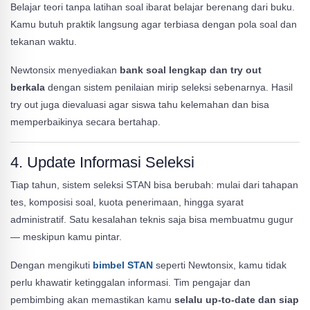
Belajar teori tanpa latihan soal ibarat belajar berenang dari buku.
Kamu butuh praktik langsung agar terbiasa dengan pola soal dan
tekanan waktu.
Newtonsix menyediakan
bank soal lengkap dan try out
berkala
dengan sistem penilaian mirip seleksi sebenarnya. Hasil
try out juga dievaluasi agar siswa tahu kelemahan dan bisa
memperbaikinya secara bertahap.
4.
Update Informasi Seleksi
Tiap tahun, sistem seleksi STAN bisa berubah: mulai dari tahapan
tes, komposisi soal, kuota penerimaan, hingga syarat
administratif. Satu kesalahan teknis saja bisa membuatmu gugur
— meskipun kamu pintar.
Dengan mengikuti
bimbel STAN
seperti Newtonsix, kamu tidak
perlu khawatir ketinggalan informasi. Tim pengajar dan
pembimbing akan memastikan kamu
selalu up-to-date dan siap