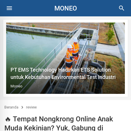
MONEO
PT EMS Technology Hadirkan ETS Solution
untuk Kebutuhan Environmental Test Industri
Moneo
Beranda
review
🔥 Tempat Nongkrong Online Anak
Muda Kekinian? Yuk, Gabung di