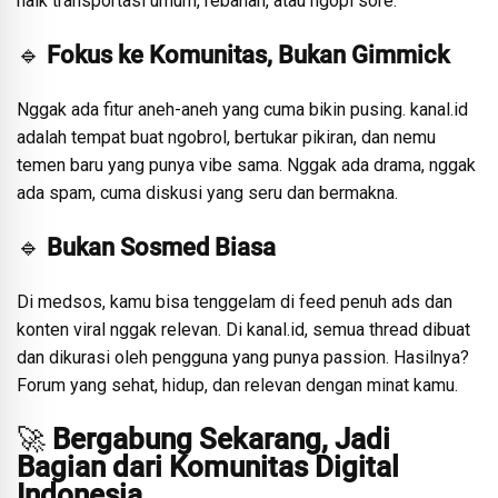
naik transportasi umum, rebahan, atau ngopi sore.
🔹
Fokus ke Komunitas, Bukan Gimmick
Nggak ada fitur aneh-aneh yang cuma bikin pusing. kanal.id
adalah tempat buat ngobrol, bertukar pikiran, dan nemu
temen baru yang punya vibe sama. Nggak ada drama, nggak
ada spam, cuma diskusi yang seru dan bermakna.
🔹
Bukan Sosmed Biasa
Di medsos, kamu bisa tenggelam di feed penuh ads dan
konten viral nggak relevan. Di kanal.id, semua thread dibuat
dan dikurasi oleh pengguna yang punya passion. Hasilnya?
Forum yang sehat, hidup, dan relevan dengan minat kamu.
🚀
Bergabung Sekarang, Jadi
Bagian dari Komunitas Digital
Indonesia