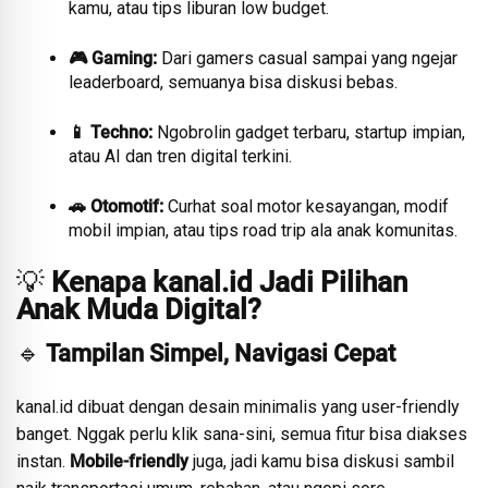
kamu, atau tips liburan low budget.
🎮 Gaming:
Dari gamers casual sampai yang ngejar
leaderboard, semuanya bisa diskusi bebas.
📱 Techno:
Ngobrolin gadget terbaru, startup impian,
atau AI dan tren digital terkini.
🚗 Otomotif:
Curhat soal motor kesayangan, modif
mobil impian, atau tips road trip ala anak komunitas.
💡
Kenapa kanal.id Jadi Pilihan
Anak Muda Digital?
🔹
Tampilan Simpel, Navigasi Cepat
kanal.id dibuat dengan desain minimalis yang user-friendly
banget. Nggak perlu klik sana-sini, semua fitur bisa diakses
instan.
Mobile-friendly
juga, jadi kamu bisa diskusi sambil