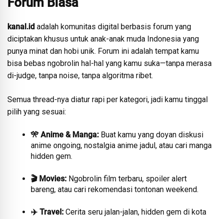
Forum Biasa
kanal.id
adalah komunitas digital berbasis forum yang
diciptakan khusus untuk anak-anak muda Indonesia yang
punya minat dan hobi unik. Forum ini adalah tempat kamu
bisa bebas ngobrolin hal-hal yang kamu suka—tanpa merasa
di-judge, tanpa noise, tanpa algoritma ribet.
Semua thread-nya diatur rapi per kategori, jadi kamu tinggal
pilih yang sesuai:
🎌 Anime & Manga:
Buat kamu yang doyan diskusi
anime ongoing, nostalgia anime jadul, atau cari manga
hidden gem.
🎬 Movies:
Ngobrolin film terbaru, spoiler alert
bareng, atau cari rekomendasi tontonan weekend.
✈️ Travel:
Cerita seru jalan-jalan, hidden gem di kota