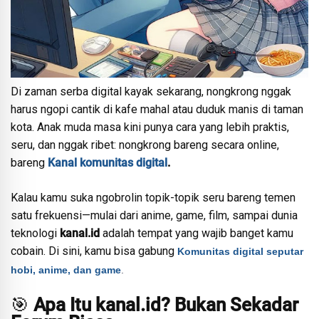
Di zaman serba digital kayak sekarang, nongkrong nggak
harus ngopi cantik di kafe mahal atau duduk manis di taman
kota. Anak muda masa kini punya cara yang lebih praktis,
seru, dan nggak ribet: nongkrong bareng secara online,
bareng
Kanal komunitas digital
.
Kalau kamu suka ngobrolin topik-topik seru bareng temen
satu frekuensi—mulai dari anime, game, film, sampai dunia
teknologi
kanal.id
adalah tempat yang wajib banget kamu
cobain. Di sini, kamu bisa gabung
Komunitas digital seputar
hobi, anime, dan game
.
🎯
Apa Itu kanal.id? Bukan Sekadar