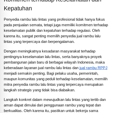
Kepatuhan
Penyedia rambu lalu lintas yang profesional tidak hanya fokus
pada penjualan semata, tetapi juga memiliki komitmen terhadap
keselamatan publik dan kepatuhan terhadap regulasi. Oleh
karena itu, sangat penting memilih penyedia jual rambu lalu
lintas yang terpercaya dan berpengalaman.
Dengan meningkatnya kesadaran masyarakat terhadap
pentingnya keselamatan lalu lintas, serta banyaknya proyek
pembangunan jalan baru di berbagai wilayah Indonesia, maka
keberadaan layanan jual rambu lalu lintas dan
jual rambu RPPJ
menjadi semakin penting. Bagi pelaku usaha, pemerintah,
maupun komunitas yang peduli terhadap keselamatan, memilih
mitra penyedia rambu lalu lintas yang terpercaya merupakan
langkah strategis yang tidak bisa diabaikan.
Langkah konkret dalam mewujudkan lalu lintas yang tertib dan
aman dapat dimulai dari penggunaan rambu yang tepat dan
berkualitas. Oleh karena itu, pastikan untuk bekerja sama