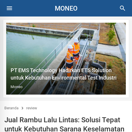
MONEO
PT EMS Technology Hadirkan ETS Solution
untuk Kebutuhan Environmental Test Industri
Moneo
Beranda
review
Jual Rambu Lalu Lintas: Solusi Tepat
untuk Kebutuhan Sarana Keselamatan