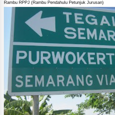
Rambu RPPJ (Rambu Pendahulu Petunjuk Jurusan)