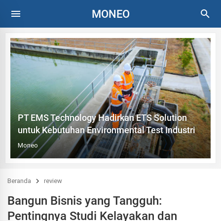
MONEO
PT EMS Technology Hadirkan ETS Solution
untuk Kebutuhan Environmental Test Industri
Moneo
Beranda
review
Bangun Bisnis yang Tangguh:
Pentingnya Studi Kelayakan dan