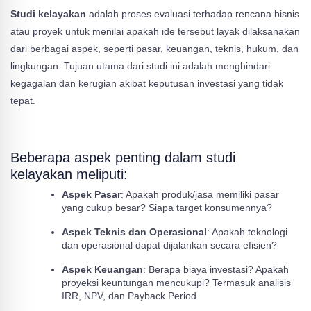
Studi kelayakan
adalah proses evaluasi terhadap rencana bisnis
atau proyek untuk menilai apakah ide tersebut layak dilaksanakan
dari berbagai aspek, seperti pasar, keuangan, teknis, hukum, dan
lingkungan. Tujuan utama dari studi ini adalah menghindari
kegagalan dan kerugian akibat keputusan investasi yang tidak
tepat.
Beberapa aspek penting dalam studi
kelayakan meliputi:
Aspek Pasar
: Apakah produk/jasa memiliki pasar
yang cukup besar? Siapa target konsumennya?
Aspek Teknis dan Operasional
: Apakah teknologi
dan operasional dapat dijalankan secara efisien?
Aspek Keuangan
: Berapa biaya investasi? Apakah
proyeksi keuntungan mencukupi? Termasuk analisis
IRR, NPV, dan Payback Period.