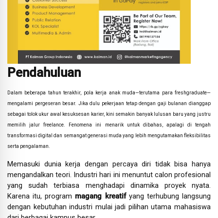
Pendahuluan
Dalam beberapa tahun terakhir, pola kerja anak muda—terutama para freshgraduate—
mengalami pergeseran besar. Jika dulu pekerjaan tetap dengan gaji bulanan dianggap
sebagai tolok ukur awal kesuksesan karier, kini semakin banyak lulusan baru yang justru
memilih jalur freelance. Fenomena ini menarik untuk dibahas, apalagi di tengah
transformasi digital dan semangat generasi muda yang lebih mengutamakan fleksibilitas
serta pengalaman.
Memasuki dunia kerja dengan percaya diri tidak bisa hanya
mengandalkan teori. Industri hari ini menuntut calon profesional
yang sudah terbiasa menghadapi dinamika proyek nyata.
Karena itu, program
magang kreatif
yang terhubung langsung
dengan kebutuhan industri mulai jadi pilihan utama mahasiswa
dari berbagai kampus besar.