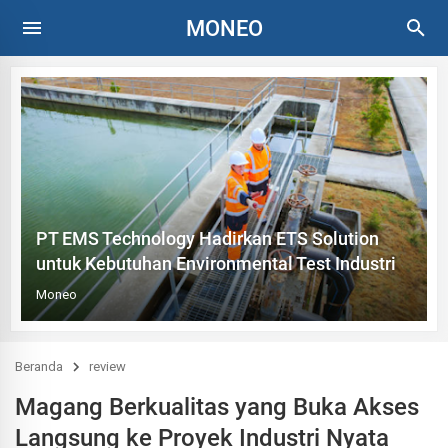
MONEO
PT EMS Technology Hadirkan ETS Solution
untuk Kebutuhan Environmental Test Industri
Moneo
Beranda
review
Magang Berkualitas yang Buka Akses
Langsung ke Proyek Industri Nyata