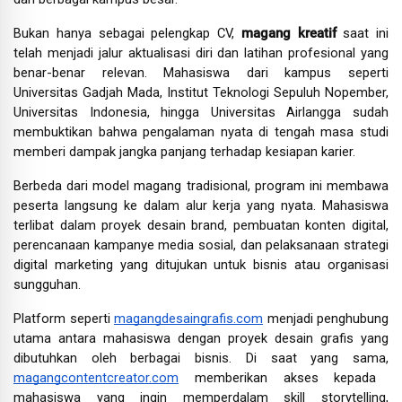
Bukan hanya sebagai pelengkap CV,
magang kreatif
saat ini
telah menjadi jalur aktualisasi diri dan latihan profesional yang
benar-benar relevan. Mahasiswa dari kampus seperti
Universitas Gadjah Mada, Institut Teknologi Sepuluh Nopember,
Universitas Indonesia, hingga Universitas Airlangga sudah
membuktikan bahwa pengalaman nyata di tengah masa studi
memberi dampak jangka panjang terhadap kesiapan karier.
Berbeda dari model magang tradisional, program ini membawa
peserta langsung ke dalam alur kerja yang nyata. Mahasiswa
terlibat dalam proyek desain brand, pembuatan konten digital,
perencanaan kampanye media sosial, dan pelaksanaan strategi
digital marketing yang ditujukan untuk bisnis atau organisasi
sungguhan.
Platform seperti
magangdesaingrafis.com
menjadi penghubung
utama antara mahasiswa dengan proyek desain grafis yang
dibutuhkan oleh berbagai bisnis. Di saat yang sama,
magangcontentcreator.com
memberikan akses kepada
mahasiswa yang ingin memperdalam skill storytelling,