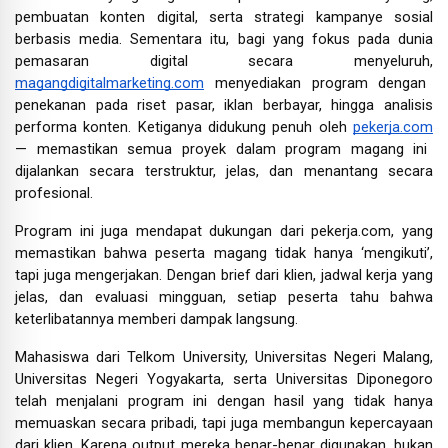
pembuatan konten digital, serta strategi kampanye sosial
berbasis media. Sementara itu, bagi yang fokus pada dunia
pemasaran digital secara menyeluruh,
magangdigitalmarketing.com
menyediakan program dengan
penekanan pada riset pasar, iklan berbayar, hingga analisis
performa konten. Ketiganya didukung penuh oleh
pekerja.com
— memastikan semua proyek dalam program magang ini
dijalankan secara terstruktur, jelas, dan menantang secara
profesional.
Program ini juga mendapat dukungan dari pekerja.com, yang
memastikan bahwa peserta magang tidak hanya ‘mengikuti’,
tapi juga mengerjakan. Dengan brief dari klien, jadwal kerja yang
jelas, dan evaluasi mingguan, setiap peserta tahu bahwa
keterlibatannya memberi dampak langsung.
Mahasiswa dari Telkom University, Universitas Negeri Malang,
Universitas Negeri Yogyakarta, serta Universitas Diponegoro
telah menjalani program ini dengan hasil yang tidak hanya
memuaskan secara pribadi, tapi juga membangun kepercayaan
dari klien. Karena output mereka benar-benar digunakan, bukan