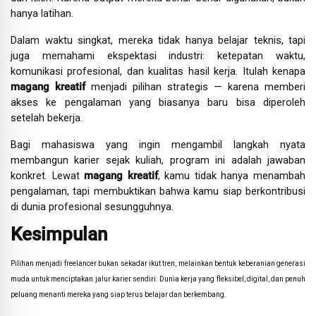
hanya latihan.
Dalam waktu singkat, mereka tidak hanya belajar teknis, tapi
juga memahami ekspektasi industri: ketepatan waktu,
komunikasi profesional, dan kualitas hasil kerja. Itulah kenapa
magang kreatif
menjadi pilihan strategis — karena memberi
akses ke pengalaman yang biasanya baru bisa diperoleh
setelah bekerja.
Bagi mahasiswa yang ingin mengambil langkah nyata
membangun karier sejak kuliah, program ini adalah jawaban
konkret. Lewat
magang kreatif
, kamu tidak hanya menambah
pengalaman, tapi membuktikan bahwa kamu siap berkontribusi
di dunia profesional sesungguhnya.
Kesimpulan
Pilihan menjadi freelancer bukan sekadar ikut tren, melainkan bentuk keberanian generasi
muda untuk menciptakan jalur karier sendiri. Dunia kerja yang fleksibel, digital, dan penuh
peluang menanti mereka yang siap terus belajar dan berkembang.