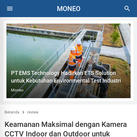
MONEO
PT EMS Technology Hadirkan ETS Solution
untuk Kebutuhan Environmental Test Industri
Moneo
Beranda
review
Keamanan Maksimal dengan Kamera
CCTV Indoor dan Outdoor untuk