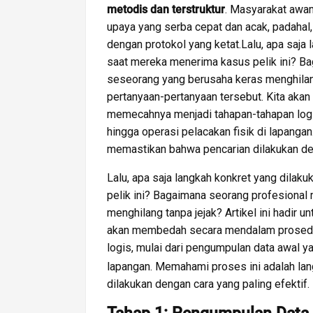
metodis dan terstruktur
. Masyarakat awa
upaya yang serba cepat dan acak, padahal, d
dengan protokol yang ketat.Lalu, apa saja 
saat mereka menerima kasus pelik ini? 
seseorang yang berusaha keras menghilang 
pertanyaan-pertanyaan tersebut. Kita ak
memecahnya menjadi tahapan-tahapan logis
hingga operasi pelacakan fisik di lapanga
memastikan bahwa pencarian dilakukan den
Lalu, apa saja langkah konkret yang dilak
pelik ini? Bagaimana seorang profesiona
menghilang tanpa jejak? Artikel ini hadir 
akan membedah secara mendalam prosedur
logis, mulai dari pengumpulan data awal y
lapangan. Memahami proses ini adalah la
dilakukan dengan cara yang paling efektif.