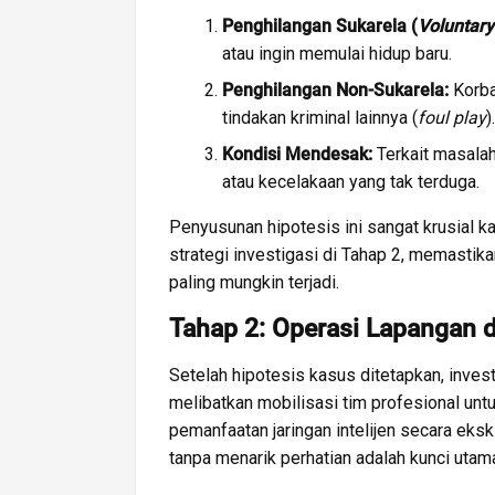
Penghilangan Sukarela (
Voluntar
atau ingin memulai hidup baru.
Penghilangan Non-Sukarela:
Korba
tindakan kriminal lainnya (
foul play
).
Kondisi Mendesak:
Terkait masalah
atau kecelakaan yang tak terduga.
Penyusunan hipotesis ini sangat krusial k
strategi investigasi di Tahap 2, memasti
paling mungkin terjadi.
Tahap 2: Operasi Lapangan
Setelah hipotesis kasus ditetapkan, investi
melibatkan mobilisasi tim profesional un
pemanfaatan jaringan intelijen secara eks
tanpa menarik perhatian adalah kunci utama 