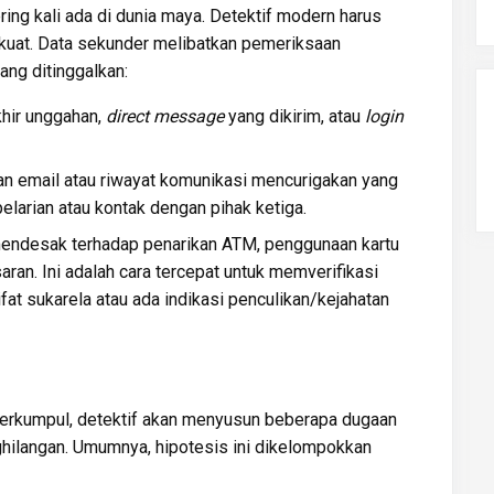
sering kali ada di dunia maya. Detektif modern harus
 kuat. Data sekunder melibatkan pemeriksaan
yang ditinggalkan:
hir unggahan,
direct message
yang dikirim, atau
login
 email atau riwayat komunikasi mencurigakan yang
larian atau kontak dengan pihak ketiga.
ndesak terhadap penarikan ATM, penggunaan kartu
aran. Ini adalah cara tercepat untuk memverifikasi
fat sukarela atau ada indikasi penculikan/kejahatan
terkumpul, detektif akan menyusun beberapa dugaan
hilangan. Umumnya, hipotesis ini dikelompokkan