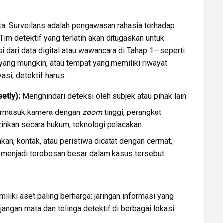
asta. Surveilans adalah pengawasan rahasia terhadap
. Tim detektif yang terlatih akan ditugaskan untuk
kasi dari data digital atau wawancara di Tahap 1—seperti
yang mungkin, atau tempat yang memiliki riwayat
si, detektif harus:
etly):
Menghindari deteksi oleh subjek atau pihak lain.
rmasuk kamera dengan
zoom
tinggi, perangkat
izinkan secara hukum, teknologi pelacakan.
kan, kontak, atau peristiwa dicatat dengan cermat,
t menjadi terobosan besar dalam kasus tersebut.
iliki aset paling berharga: jaringan informasi yang
jangan mata dan telinga detektif di berbagai lokasi.