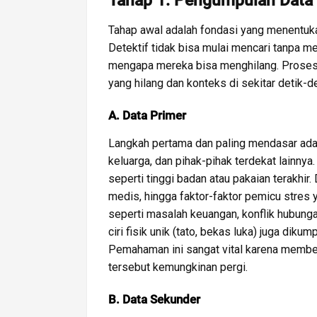
Tahap 1: Pengumpulan Data d
Tahap awal adalah fondasi yang menentuka
Detektif tidak bisa mulai mencari tanpa 
mengapa mereka bisa menghilang. Proses 
yang hilang dan konteks di sekitar detik-d
A. Data Primer
Langkah pertama dan paling mendasar ad
keluarga, dan pihak-pihak terdekat lainnya
seperti tinggi badan atau pakaian terakhir.
medis, hingga faktor-faktor pemicu stres 
seperti masalah keuangan, konflik hubungan
ciri fisik unik (tato, bekas luka) juga di
Pemahaman ini sangat vital karena membe
tersebut kemungkinan pergi.
B. Data Sekunder