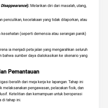
y Disappearance
):
Melarikan diri dari masalah, utang,
n penculikan, kecelakaan yang tidak dilaporkan, atau
 kesehatan (seperti demensia atau serangan panik)
arena ia menjadi peta jalan yang mengarahkan seluruh
kan bahwa sumber daya dialokasikan ke skenario yang
 dan Pemantauan
gasi beralih dari meja kerja ke lapangan. Tahap ini
tuk melaksanakan pengawasan, pelacakan fisik, dan
klusif. Ketelitian dan kemampuan untuk beroperasi
di tahap ini.