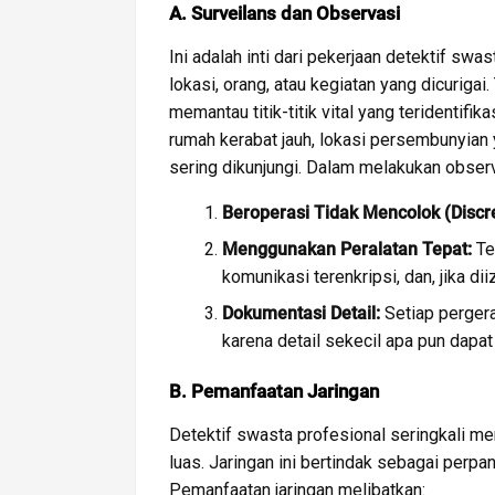
A. Surveilans dan Observasi
Ini adalah inti dari pekerjaan detektif sw
lokasi, orang, atau kegiatan yang dicurigai
memantau titik-titik vital yang teridentifi
rumah kerabat jauh, lokasi persembunyian 
sering dikunjungi. Dalam melakukan observa
Beroperasi Tidak Mencolok (Discre
Menggunakan Peralatan Tepat:
Te
komunikasi terenkripsi, dan, jika di
Dokumentasi Detail:
Setiap pergera
karena detail sekecil apa pun dapa
B. Pemanfaatan Jaringan
Detektif swasta profesional seringkali mem
luas. Jaringan ini bertindak sebagai perpan
Pemanfaatan jaringan melibatkan: