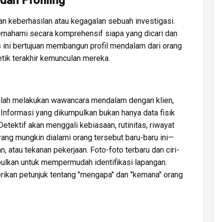
an Profiling
n keberhasilan atau kegagalan sebuah investigasi.
memahami secara komprehensif siapa yang dicari dan
ini bertujuan membangun profil mendalam dari orang
etik terakhir kemunculan mereka.
alah melakukan wawancara mendalam dengan klien,
. Informasi yang dikumpulkan bukan hanya data fisik
 Detektif akan menggali kebiasaan, rutinitas, riwayat
yang mungkin dialami orang tersebut baru-baru ini—
, atau tekanan pekerjaan. Foto-foto terbaru dan ciri-
kumpulkan untuk mempermudah identifikasi lapangan.
rikan petunjuk tentang "mengapa" dan "kemana" orang