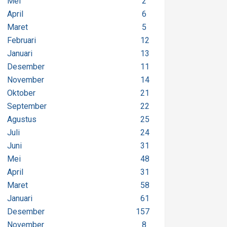
Mei
2
April
6
Maret
5
Februari
12
Januari
13
Desember
11
November
14
Oktober
21
September
22
Agustus
25
Juli
24
Juni
31
Mei
48
April
31
Maret
58
Januari
61
Desember
157
November
8