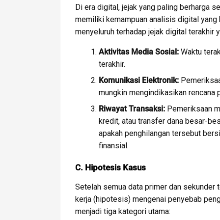
Di era digital, jejak yang paling berharga 
memiliki kemampuan analisis digital yang
menyeluruh terhadap jejak digital terakhir 
Aktivitas Media Sosial:
Waktu terak
terakhir.
Komunikasi Elektronik:
Pemeriksaan
mungkin mengindikasikan rencana pe
Riwayat Transaksi:
Pemeriksaan me
kredit, atau transfer dana besar-bes
apakah penghilangan tersebut bersi
finansial.
C. Hipotesis Kasus
Setelah semua data primer dan sekunder 
kerja (hipotesis) mengenai penyebab peng
menjadi tiga kategori utama: