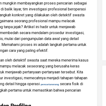
m mungkin membayangkan proses pencarian sebagai
i balik layar, tim investigasi profesional beroperasi
langkah konkret yang dilakukan oleh detektif swasta
Bagaimana seorang profesional mampu melacak
tanpa jejak? Artikel ini hadir untuk menjawab
an membedah secara mendalam prosedur investigasi,
, mulai dari pengumpulan data awal yang detail
n. Memahami proses ini adalah langkah pertama untuk
gan cara yang paling efektif.
ukan oleh detektif swasta saat mereka menerima kasus
l mampu melacak seseorang yang berusaha keras
untuk menjawab pertanyaan-pertanyaan tersebut. Kita
 investigasi, memecahnya menjadi tahapan-tahapan
ang detail hingga operasi
secara fisik di
pencarianorang
ngkah pertama untuk memastikan bahwa pencarian