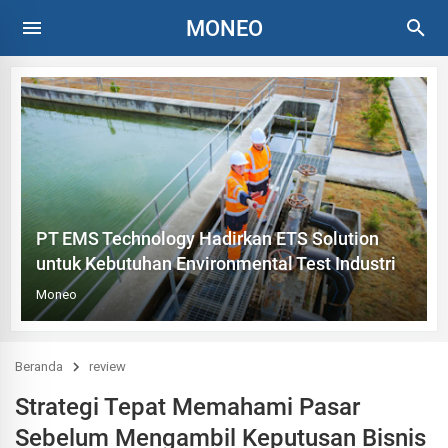
MONEO
PT EMS Technology Hadirkan ETS Solution
untuk Kebutuhan Environmental Test Industri
Moneo
Beranda
review
Strategi Tepat Memahami Pasar
Sebelum Mengambil Keputusan Bisnis